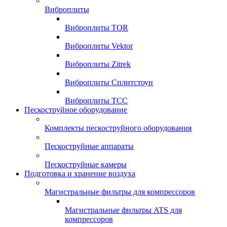
Виброплиты
Виброплиты TOR
Виброплиты Vektor
Виброплиты Zitrek
Виброплиты Сплитстоун
Виброплиты ТСС
Пескоструйное оборудование
Комплекты пескоструйного оборудования
Пескоструйные аппараты
Пескоструйные камеры
Подготовка и хранение воздуха
Магистральные фильтры для компрессоров
Магистральные фильтры ATS для
компрессоров