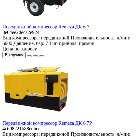
Передвижной компрессор Remeza ДК 6 7
8e04ee2deca2e924
Вид компрессора:
передвижной
Производительность, л/мин:
6000
Давление, бар:
7
Тип привода:
прямой
Цена по запросу
В корзину
Передвижной компрессор Remeza ДК 6 7Р
4c698221b88edbec
Вид компрессора:
передвижной
Производительность, л/мин: