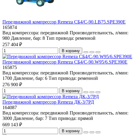
Передвижной компрессор Remeza СБ4/С-90.LB75.SPE390E
165874
Вид компрессора:
передвижной
Производительность, л/мин:
980
Давление, бар:
8
Тип привода:
ременной
257 404 ₽
В корзину
Передвижной компрессор Remeza СБ4/С-90.W95/6.SPE390E
165875
Вид компрессора:
передвижной
Производительность, л/мин:
1700
Давление, бар:
6
Тип привода:
ременной
276 900 ₽
В корзину
Передвижной компрессор Remeza ДК-3/7РД
164087
Вид компрессора:
передвижной
Производительность, л/мин:
3000
Давление, бар:
7
Тип привода:
прямой
669 143 ₽
В корзину