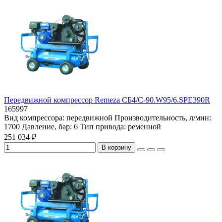
Передвижной компрессор Remeza СБ4/С-90.W95/6.SPE390R
165997
Вид компрессора:
передвижной
Производительность, л/мин:
1700
Давление, бар:
6
Тип привода:
ременной
251 034 ₽
В корзину