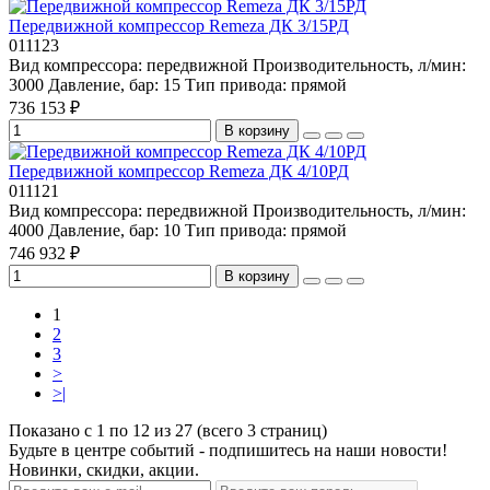
Передвижной компрессор Remeza ДК 3/15РД
011123
Вид компрессора:
передвижной
Производительность, л/мин:
3000
Давление, бар:
15
Тип привода:
прямой
736 153 ₽
В корзину
Передвижной компрессор Remeza ДК 4/10РД
011121
Вид компрессора:
передвижной
Производительность, л/мин:
4000
Давление, бар:
10
Тип привода:
прямой
746 932 ₽
В корзину
1
2
3
>
>|
Показано с 1 по 12 из 27 (всего 3 страниц)
Будьте в центре событий - подпишитесь на наши новости!
Новинки, скидки, акции.