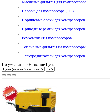
Масляные фильтры для компрессоров
Наборы для компрессора (ТО)
Поршневые блоки для компрессоров
Приводные ремни для компрессоров
Ремкомплекты компрессоров
Топливные фильтры на компрессоры
Электродвигатели для компрессоров
По умолчанию
Название
Цена