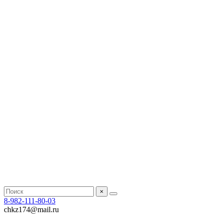
×
8-982-111-80-03
chkz174@mail.ru