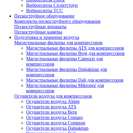
Виброплиты Сплитстоун
Виброплиты ТСС
Пескоструйное оборудование
Комплекты пескоструйного оборудования
Пескоструйные аппараты
Пескоструйные камеры
Подготовка и хранение воздуха
Магистральные фильтры для компрессоров
Магистральные фильтры ATS для компрессоров
Магистральные фильтры Berg для компрессоров
Магистральные фильтры Camozzi для
компрессоров
Магистральные фильтры Dalgakiran для
компрессоров
Магистральные фильтры Dali для компрессоров
Магистральные фильтры Mikropor для
компрессоров
Осушители воздуха для компрессоров
Осушители воздуха Almig
Осушители воздуха ATS
Осушители воздуха Berg
Осушители воздуха Comaro
Осушители воздуха Comprag
Осушители воздуха Dalgakiran