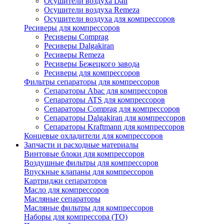
Осушители воздуха Dali
Осушители воздуха Remeza
Осушители воздуха для компрессоров
Ресиверы для компрессоров
Ресиверы Comprag
Ресиверы Dalgakiran
Ресиверы Remeza
Ресиверы Бежецкого завода
Ресиверы для компрессоров
Фильтры сепараторы для компрессоров
Сепараторы Abac для компрессоров
Сепараторы ATS для компрессоров
Сепараторы Comprag для компрессоров
Сепараторы Dalgakiran для компрессоров
Сепараторы Kraftmann для компрессоров
Концевые охладители для компрессоров
Запчасти и расходные материалы
Винтовые блоки для компрессоров
Воздушные фильтры для компрессоров
Впускные клапаны для компрессоров
Картриджи сепараторов
Масло для компрессоров
Масляные сепараторы
Масляные фильтры для компрессоров
Наборы для компрессора (ТО)