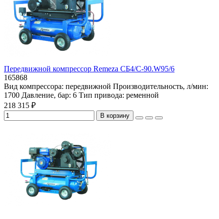
Передвижной компрессор Remeza СБ4/С-90.W95/6
165868
Вид компрессора:
передвижной
Производительность, л/мин:
1700
Давление, бар:
6
Тип привода:
ременной
218 315 ₽
В корзину