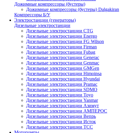
Дожимные компрессоры (бустеры)
Дожимные компрессоры (бустеры) Dalgakiran
Компрессоры Б/У
Электростанции (генераторы)
Дизельные электростанции
Дизельные электростанции CTG
Дизельные электростанции Energo
Дизельные электростанции FG Wilson
Дизельные электростанции Firman
Дизельные электростанции Fubag
Дизельные электростанции Generac
Дизельные электростанции Genmac
Дизельные электростанции GMGen
Дизельные электростанции Himoinsa
Дизельные электростанции Hyundai
Дизельные электростанции Pramac
Дизельные электростанции SDMO
Дизельные электростанции Toyo
Дизельные электростанции Yanmar
Дизельные электростанции Азимут
Дизельные электростанции АМПЕРОС
Дизельные электростанции Вепрь
Дизельные электростанции Исток
Дизельные электростанции ТСС
Мотопомпы