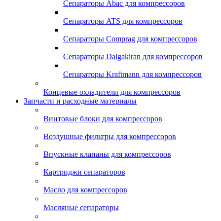
Сепараторы Abac для компрессоров
Сепараторы ATS для компрессоров
Сепараторы Comprag для компрессоров
Сепараторы Dalgakiran для компрессоров
Сепараторы Kraftmann для компрессоров
Концевые охладители для компрессоров
Запчасти и расходные материалы
Винтовые блоки для компрессоров
Воздушные фильтры для компрессоров
Впускные клапаны для компрессоров
Картриджи сепараторов
Масло для компрессоров
Масляные сепараторы