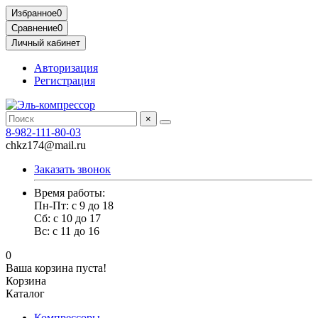
Избранное
0
Сравнение
0
Личный кабинет
Авторизация
Регистрация
×
8-982-111-80-03
chkz174@mail.ru
Заказать звонок
Время работы:
Пн-Пт: с 9 до 18
Сб: с 10 до 17
Вс: с 11 до 16
0
Ваша корзина пуста!
Корзина
Каталог
Компрессоры