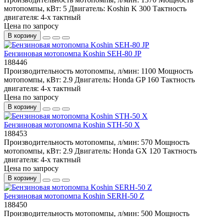
мотопомпы, кВт:
5
Двигатель:
Koshin K 300
Тактность
двигателя:
4-х тактный
Цена по запросу
В корзину
Бензиновая мотопомпа Koshin SEH-80 JP
188446
Производительность мотопомпы, л/мин:
1100
Мощность
мотопомпы, кВт:
2.9
Двигатель:
Honda GP 160
Тактность
двигателя:
4-х тактный
Цена по запросу
В корзину
Бензиновая мотопомпа Koshin STH-50 X
188453
Производительность мотопомпы, л/мин:
570
Мощность
мотопомпы, кВт:
2.9
Двигатель:
Honda GX 120
Тактность
двигателя:
4-х тактный
Цена по запросу
В корзину
Бензиновая мотопомпа Koshin SERH-50 Z
188450
Производительность мотопомпы, л/мин:
500
Мощность