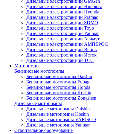
Дизельные электростанции GMGen
Дизельные электростанции Himoinsa
Дизельные электростанции Hyundai
Дизельные электростанции Pramac
Дизельные электростанции SDMO
Дизельные электростанции Toyo
Дизельные электростанции Yanmar
Дизельные электростанции Азимут
Дизельные электростанции АМПЕРОС
Дизельные электростанции Вепрь
Дизельные электростанции Исток
Дизельные электростанции ТСС
Мотопомпы
Бензиновые мотопомпы
Бензиновые мотопомпы Daishin
Бензиновые мотопомпы Fubag
Бензиновые мотопомпы Honda
Бензиновые мотопомпы Koshin
Бензиновые мотопомпы Zongshen
Дизельные мотопомпы
Дизельные мотопомпы Daishin
Дизельные мотопомпы Koshin
Дизельные мотопомпы VARISCO
Дизельные мотопомпы Yanmar
Строительное оборудование