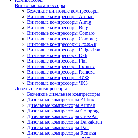
Винтовые компрессоры
Бежецкие винтовые компрессоры
Винтовые компрессоры Airman
Винтовые компрессоры Almig
Винтовые компрессоры Berg
Винтовые компрессоры Comaro
Винтовые компрессоры Comprag
Винтовые компрессоры CrossAir
Винтовые компрессоры Dalgakiran
Винтовые компрессоры Dali
Винтовые компрессоры Fini
Винтовые компрессоры Ironmac
Винтовые компрессоры Remeza
Винтовые компрессоры ЗИФ
Винтовые компрессоры ЧКЗ
Дизельные компрессоры
Бежецкие дизельные компрессоры
Дизельные компрессоры Airbox
Дизельные компрессоры Airman
Дизельные компрессоры Comprag
Дизельные компрессоры CrossAir
Дизельные компрессоры Dalgakiran
Дизельные компрессоры Dali
Дизельные компрессоры Remeza