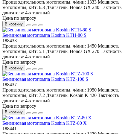
Производительность мотопомпы, л/мин:
1333
Мощность
мотопомпы, кВт:
6.3
Двигатель:
Honda GX 240
Тактность
двигателя:
4-х тактный
Цена по запросу
В корзину
Бензиновая мотопомпа Koshin KTH-80 S
188433
Производительность мотопомпы, л/мин:
1450
Мощность
мотопомпы, кВт:
5.1
Двигатель:
Honda GX 270
Тактность
двигателя:
4-х тактный
Цена по запросу
В корзину
Бензиновая мотопомпа Koshin KTZ-100 S
188437
Производительность мотопомпы, л/мин:
1950
Мощность
мотопомпы, кВт:
7.2
Двигатель:
Koshin K 420
Тактность
двигателя:
4-х тактный
Цена по запросу
В корзину
Бензиновая мотопомпа Koshin KTZ-80 X
188441
Производительность мотопомпы, л/мин:
1370
Мощность