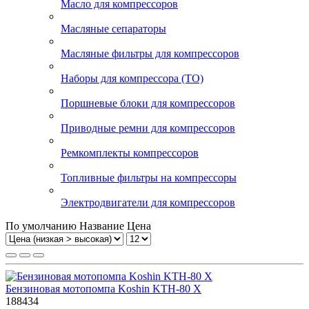
Масло для компрессоров
Масляные сепараторы
Масляные фильтры для компрессоров
Наборы для компрессора (ТО)
Поршневые блоки для компрессоров
Приводные ремни для компрессоров
Ремкомплекты компрессоров
Топливные фильтры на компрессоры
Электродвигатели для компрессоров
По умолчанию
Название
Цена
Бензиновая мотопомпа Koshin KTH-80 X
188434