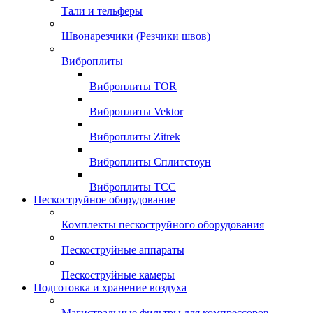
Тали и тельферы
Швонарезчики (Резчики швов)
Виброплиты
Виброплиты TOR
Виброплиты Vektor
Виброплиты Zitrek
Виброплиты Сплитстоун
Виброплиты ТСС
Пескоструйное оборудование
Комплекты пескоструйного оборудования
Пескоструйные аппараты
Пескоструйные камеры
Подготовка и хранение воздуха
Магистральные фильтры для компрессоров