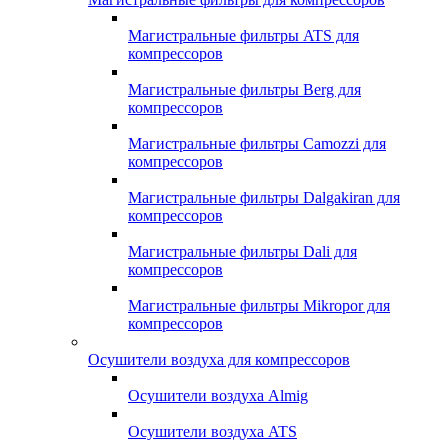
Магистральные фильтры ATS для
компрессоров
Магистральные фильтры Berg для
компрессоров
Магистральные фильтры Camozzi для
компрессоров
Магистральные фильтры Dalgakiran для
компрессоров
Магистральные фильтры Dali для
компрессоров
Магистральные фильтры Mikropor для
компрессоров
Осушители воздуха для компрессоров
Осушители воздуха Almig
Осушители воздуха ATS