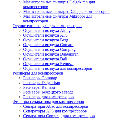
Магистральные фильтры Dalgakiran для
компрессоров
Магистральные фильтры Dali для компрессоров
Магистральные фильтры Mikropor для
компрессоров
Осушители воздуха для компрессоров
Осушители воздуха Almig
Осушители воздуха ATS
Осушители воздуха Berg
Осушители воздуха Comaro
Осушители воздуха Comprag
Осушители воздуха Dalgakiran
Осушители воздуха Dali
Осушители воздуха Remeza
Осушители воздуха для компрессоров
Ресиверы для компрессоров
Ресиверы Comprag
Ресиверы Dalgakiran
Ресиверы Remeza
Ресиверы Бежецкого завода
Ресиверы для компрессоров
Фильтры сепараторы для компрессоров
Сепараторы Abac для компрессоров
Сепараторы ATS для компрессоров
Сепараторы Comprag для компрессоров