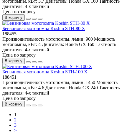
мотопомпы, кВт:
3.7
Двигатель:
Honda GX 160
Тактность
двигателя:
4-х тактный
Цена по запросу
В корзину
Бензиновая мотопомпа Koshin STH-80 X
188455
Производительность мотопомпы, л/мин:
900
Мощность
мотопомпы, кВт:
4
Двигатель:
Honda GX 160
Тактность
двигателя:
4-х тактный
Цена по запросу
В корзину
Бензиновая мотопомпа Koshin STH-100 X
188451
Производительность мотопомпы, л/мин:
1450
Мощность
мотопомпы, кВт:
4.6
Двигатель:
Honda GX 240
Тактность
двигателя:
4-х тактный
Цена по запросу
В корзину
1
2
3
>