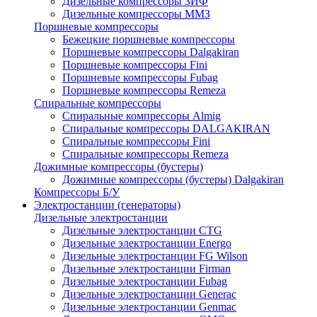
Дизельные компрессоры ЗИФ
Дизельные компрессоры ММЗ
Поршневые компрессоры
Бежецкие поршневые компрессоры
Поршневые компрессоры Dalgakiran
Поршневые компрессоры Fini
Поршневые компрессоры Fubag
Поршневые компрессоры Remeza
Спиральные компрессоры
Спиральные компрессоры Almig
Спиральные компрессоры DALGAKIRAN
Спиральные компрессоры Fini
Спиральные компрессоры Remeza
Дожимные компрессоры (бустеры)
Дожимные компрессоры (бустеры) Dalgakiran
Компрессоры Б/У
Электростанции (генераторы)
Дизельные электростанции
Дизельные электростанции CTG
Дизельные электростанции Energo
Дизельные электростанции FG Wilson
Дизельные электростанции Firman
Дизельные электростанции Fubag
Дизельные электростанции Generac
Дизельные электростанции Genmac