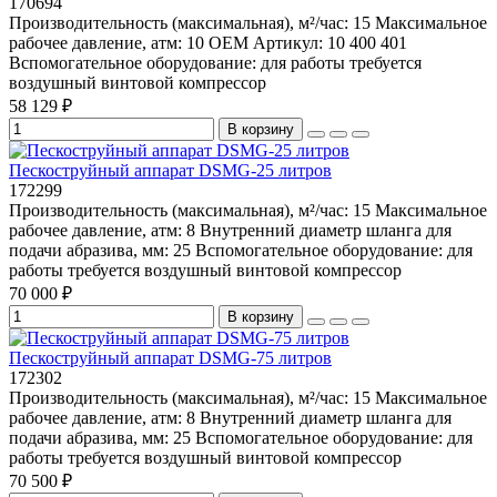
170694
Производительность (максимальная), м²/час:
15
Максимальное
рабочее давление, атм:
10
OEM Артикул:
10 400 401
Вспомогательное оборудование:
для работы требуется
воздушный винтовой компрессор
58 129 ₽
В корзину
Пескоструйный аппарат DSMG-25 литров
172299
Производительность (максимальная), м²/час:
15
Максимальное
рабочее давление, атм:
8
Внутренний диаметр шланга для
подачи абразива, мм:
25
Вспомогательное оборудование:
для
работы требуется воздушный винтовой компрессор
70 000 ₽
В корзину
Пескоструйный аппарат DSMG-75 литров
172302
Производительность (максимальная), м²/час:
15
Максимальное
рабочее давление, атм:
8
Внутренний диаметр шланга для
подачи абразива, мм:
25
Вспомогательное оборудование:
для
работы требуется воздушный винтовой компрессор
70 500 ₽