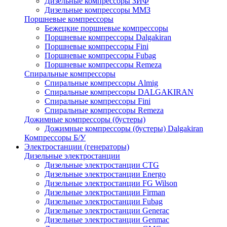
Дизельные компрессоры ЗИФ
Дизельные компрессоры ММЗ
Поршневые компрессоры
Бежецкие поршневые компрессоры
Поршневые компрессоры Dalgakiran
Поршневые компрессоры Fini
Поршневые компрессоры Fubag
Поршневые компрессоры Remeza
Спиральные компрессоры
Спиральные компрессоры Almig
Спиральные компрессоры DALGAKIRAN
Спиральные компрессоры Fini
Спиральные компрессоры Remeza
Дожимные компрессоры (бустеры)
Дожимные компрессоры (бустеры) Dalgakiran
Компрессоры Б/У
Электростанции (генераторы)
Дизельные электростанции
Дизельные электростанции CTG
Дизельные электростанции Energo
Дизельные электростанции FG Wilson
Дизельные электростанции Firman
Дизельные электростанции Fubag
Дизельные электростанции Generac
Дизельные электростанции Genmac