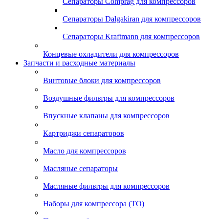
Сепараторы Comprag для компрессоров
Сепараторы Dalgakiran для компрессоров
Сепараторы Kraftmann для компрессоров
Концевые охладители для компрессоров
Запчасти и расходные материалы
Винтовые блоки для компрессоров
Воздушные фильтры для компрессоров
Впускные клапаны для компрессоров
Картриджи сепараторов
Масло для компрессоров
Масляные сепараторы
Масляные фильтры для компрессоров
Наборы для компрессора (ТО)