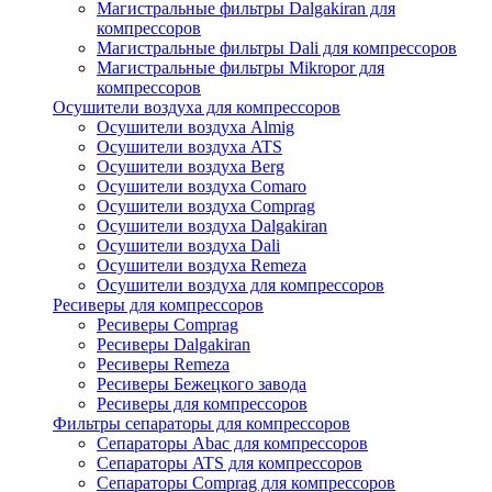
Магистральные фильтры Dalgakiran для
компрессоров
Магистральные фильтры Dali для компрессоров
Магистральные фильтры Mikropor для
компрессоров
Осушители воздуха для компрессоров
Осушители воздуха Almig
Осушители воздуха ATS
Осушители воздуха Berg
Осушители воздуха Comaro
Осушители воздуха Comprag
Осушители воздуха Dalgakiran
Осушители воздуха Dali
Осушители воздуха Remeza
Осушители воздуха для компрессоров
Ресиверы для компрессоров
Ресиверы Comprag
Ресиверы Dalgakiran
Ресиверы Remeza
Ресиверы Бежецкого завода
Ресиверы для компрессоров
Фильтры сепараторы для компрессоров
Сепараторы Abac для компрессоров
Сепараторы ATS для компрессоров
Сепараторы Comprag для компрессоров