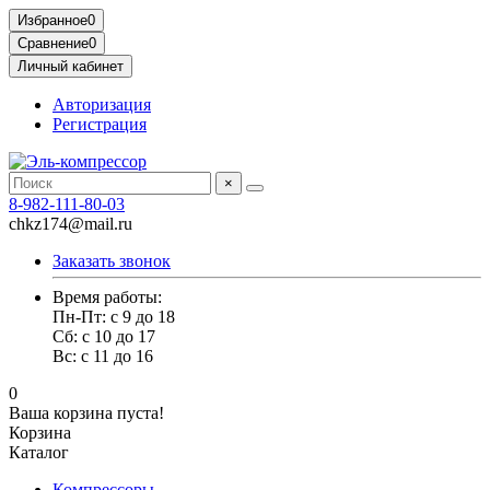
Избранное
0
Сравнение
0
Личный кабинет
Авторизация
Регистрация
×
8-982-111-80-03
chkz174@mail.ru
Заказать звонок
Время работы:
Пн-Пт: с 9 до 18
Сб: с 10 до 17
Вс: с 11 до 16
0
Ваша корзина пуста!
Корзина
Каталог
Компрессоры