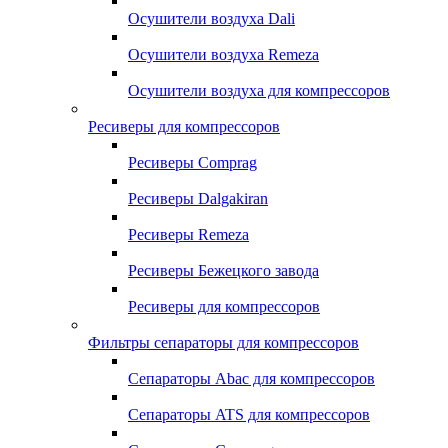
Осушители воздуха Dali
Осушители воздуха Remeza
Осушители воздуха для компрессоров
Ресиверы для компрессоров
Ресиверы Comprag
Ресиверы Dalgakiran
Ресиверы Remeza
Ресиверы Бежецкого завода
Ресиверы для компрессоров
Фильтры сепараторы для компрессоров
Сепараторы Abac для компрессоров
Сепараторы ATS для компрессоров