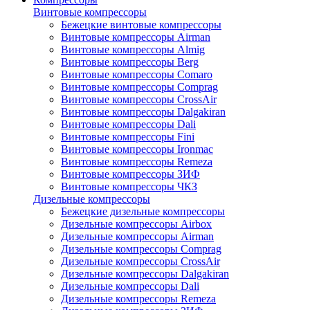
Винтовые компрессоры
Бежецкие винтовые компрессоры
Винтовые компрессоры Airman
Винтовые компрессоры Almig
Винтовые компрессоры Berg
Винтовые компрессоры Comaro
Винтовые компрессоры Comprag
Винтовые компрессоры CrossAir
Винтовые компрессоры Dalgakiran
Винтовые компрессоры Dali
Винтовые компрессоры Fini
Винтовые компрессоры Ironmac
Винтовые компрессоры Remeza
Винтовые компрессоры ЗИФ
Винтовые компрессоры ЧКЗ
Дизельные компрессоры
Бежецкие дизельные компрессоры
Дизельные компрессоры Airbox
Дизельные компрессоры Airman
Дизельные компрессоры Comprag
Дизельные компрессоры CrossAir
Дизельные компрессоры Dalgakiran
Дизельные компрессоры Dali
Дизельные компрессоры Remeza