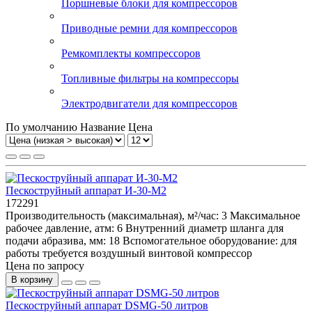
Поршневые блоки для компрессоров
Приводные ремни для компрессоров
Ремкомплекты компрессоров
Топливные фильтры на компрессоры
Электродвигатели для компрессоров
По умолчанию
Название
Цена
Пескоструйный аппарат И-30-М2
172291
Производительность (максимальная), м²/час:
3
Максимальное
рабочее давление, атм:
6
Внутренний диаметр шланга для
подачи абразива, мм:
18
Вспомогательное оборудование:
для
работы требуется воздушный винтовой компрессор
Цена по запросу
В корзину
Пескоструйный аппарат DSMG-50 литров