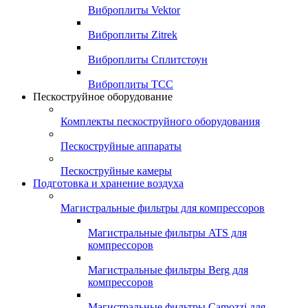
Виброплиты Vektor
Виброплиты Zitrek
Виброплиты Сплитстоун
Виброплиты ТСС
Пескоструйное оборудование
Комплекты пескоструйного оборудования
Пескоструйные аппараты
Пескоструйные камеры
Подготовка и хранение воздуха
Магистральные фильтры для компрессоров
Магистральные фильтры ATS для
компрессоров
Магистральные фильтры Berg для
компрессоров
Магистральные фильтры Camozzi для