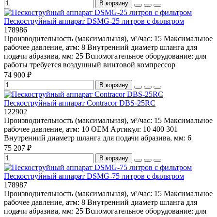
В корзину
Пескоструйный аппарат DSMG-25 литров с фильтром
178986
Производительность (максимальная), м²/час:
15
Максимальное
рабочее давление, атм:
8
Внутренний диаметр шланга для
подачи абразива, мм:
25
Вспомогательное оборудование:
для
работы требуется воздушный винтовой компрессор
74 900 ₽
В корзину
Пескоструйный аппарат Contracor DBS-25RC
122902
Производительность (максимальная), м²/час:
15
Максимальное
рабочее давление, атм:
10
OEM Артикул:
10 400 301
Внутренний диаметр шланга для подачи абразива, мм:
6
75 207 ₽
В корзину
Пескоструйный аппарат DSMG-75 литров с фильтром
178987
Производительность (максимальная), м²/час:
15
Максимальное
рабочее давление, атм:
8
Внутренний диаметр шланга для
подачи абразива, мм:
25
Вспомогательное оборудование:
для