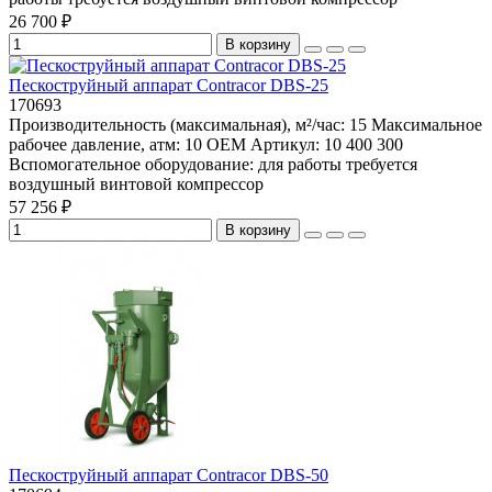
26 700 ₽
В корзину
Пескоструйный аппарат Contracor DBS-25
170693
Производительность (максимальная), м²/час:
15
Максимальное
рабочее давление, атм:
10
OEM Артикул:
10 400 300
Вспомогательное оборудование:
для работы требуется
воздушный винтовой компрессор
57 256 ₽
В корзину
Пескоструйный аппарат Contracor DBS-50