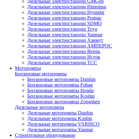
Дизельные электростанции GMGen
Дизельные электростанции Himoinsa
Дизельные электростанции Hyundai
Дизельные электростанции Pramac
Дизельные электростанции SDMO
Дизельные электростанции Toyo
Дизельные электростанции Yanmar
Дизельные электростанции Азимут
Дизельные электростанции АМПЕРОС
Дизельные электростанции Вепрь
Дизельные электростанции Исток
Дизельные электростанции ТСС
Мотопомпы
Бензиновые мотопомпы
Бензиновые мотопомпы Daishin
Бензиновые мотопомпы Fubag
Бензиновые мотопомпы Honda
Бензиновые мотопомпы Koshin
Бензиновые мотопомпы Zongshen
Дизельные мотопомпы
Дизельные мотопомпы Daishin
Дизельные мотопомпы Koshin
Дизельные мотопомпы VARISCO
Дизельные мотопомпы Yanmar
Строительное оборудование