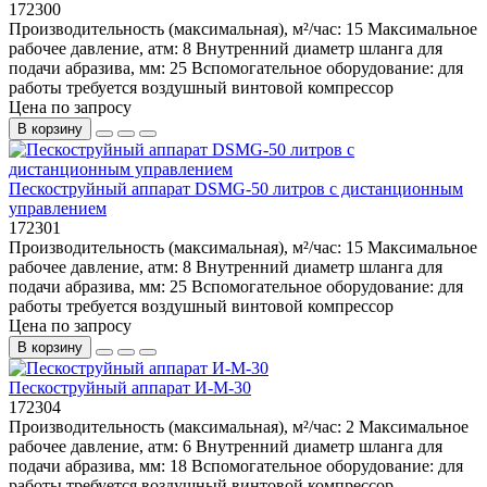
172300
Производительность (максимальная), м²/час:
15
Максимальное
рабочее давление, атм:
8
Внутренний диаметр шланга для
подачи абразива, мм:
25
Вспомогательное оборудование:
для
работы требуется воздушный винтовой компрессор
Цена по запросу
В корзину
Пескоструйный аппарат DSMG-50 литров с дистанционным
управлением
172301
Производительность (максимальная), м²/час:
15
Максимальное
рабочее давление, атм:
8
Внутренний диаметр шланга для
подачи абразива, мм:
25
Вспомогательное оборудование:
для
работы требуется воздушный винтовой компрессор
Цена по запросу
В корзину
Пескоструйный аппарат И-М-30
172304
Производительность (максимальная), м²/час:
2
Максимальное
рабочее давление, атм:
6
Внутренний диаметр шланга для
подачи абразива, мм:
18
Вспомогательное оборудование:
для
работы требуется воздушный винтовой компрессор