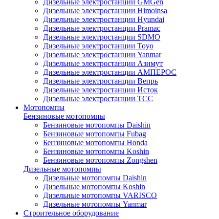
Дизельные электростанции GMGen
Дизельные электростанции Himoinsa
Дизельные электростанции Hyundai
Дизельные электростанции Pramac
Дизельные электростанции SDMO
Дизельные электростанции Toyo
Дизельные электростанции Yanmar
Дизельные электростанции Азимут
Дизельные электростанции АМПЕРОС
Дизельные электростанции Вепрь
Дизельные электростанции Исток
Дизельные электростанции ТСС
Мотопомпы
Бензиновые мотопомпы
Бензиновые мотопомпы Daishin
Бензиновые мотопомпы Fubag
Бензиновые мотопомпы Honda
Бензиновые мотопомпы Koshin
Бензиновые мотопомпы Zongshen
Дизельные мотопомпы
Дизельные мотопомпы Daishin
Дизельные мотопомпы Koshin
Дизельные мотопомпы VARISCO
Дизельные мотопомпы Yanmar
Строительное оборудование