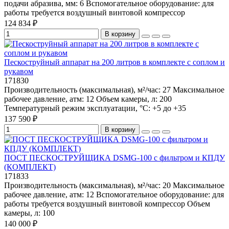
подачи абразива, мм:
6
Вспомогательное оборудование:
для
работы требуется воздушный винтовой компрессор
124 834 ₽
В корзину
Пескоструйный аппарат на 200 литров в комплекте с соплом и
рукавом
171830
Производительность (максимальная), м²/час:
27
Максимальное
рабочее давление, атм:
12
Объем камеры, л:
200
Температурный режим эксплуатации, °C:
+5 до +35
137 590 ₽
В корзину
ПОСТ ПЕСКОСТРУЙЩИКА DSMG-100 с фильтром и КПДУ
(КОМПЛЕКТ)
171833
Производительность (максимальная), м²/час:
20
Максимальное
рабочее давление, атм:
12
Вспомогательное оборудование:
для
работы требуется воздушный винтовой компрессор
Объем
камеры, л:
100
140 000 ₽