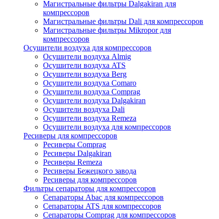
Магистральные фильтры Dalgakiran для
компрессоров
Магистральные фильтры Dali для компрессоров
Магистральные фильтры Mikropor для
компрессоров
Осушители воздуха для компрессоров
Осушители воздуха Almig
Осушители воздуха ATS
Осушители воздуха Berg
Осушители воздуха Comaro
Осушители воздуха Comprag
Осушители воздуха Dalgakiran
Осушители воздуха Dali
Осушители воздуха Remeza
Осушители воздуха для компрессоров
Ресиверы для компрессоров
Ресиверы Comprag
Ресиверы Dalgakiran
Ресиверы Remeza
Ресиверы Бежецкого завода
Ресиверы для компрессоров
Фильтры сепараторы для компрессоров
Сепараторы Abac для компрессоров
Сепараторы ATS для компрессоров
Сепараторы Comprag для компрессоров