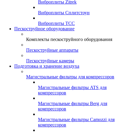
Виброплиты Zitrek
Виброплиты Сплитстоун
Виброплиты ТСС
Пескоструйное оборудование
Комплекты пескоструйного оборудования
Пескоструйные аппараты
Пескоструйные камеры
Подготовка и хранение воздуха
Магистральные фильтры для компрессоров
Магистральные фильтры ATS для
компрессоров
Магистральные фильтры Berg для
компрессоров
Магистральные фильтры Camozzi для
компрессоров