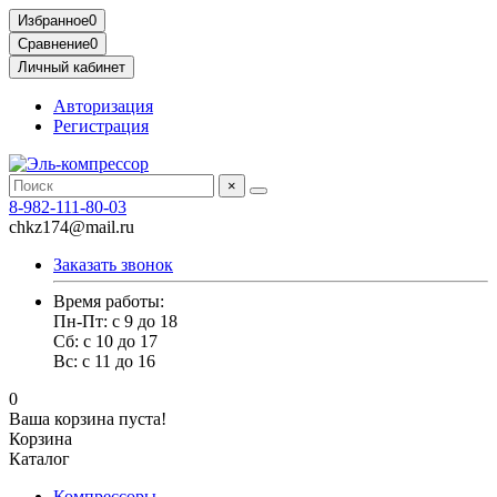
Избранное
0
Сравнение
0
Личный кабинет
Авторизация
Регистрация
×
8-982-111-80-03
chkz174@mail.ru
Заказать звонок
Время работы:
Пн-Пт: с 9 до 18
Сб: с 10 до 17
Вс: с 11 до 16
0
Ваша корзина пуста!
Корзина
Каталог
Компрессоры