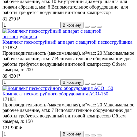
рабочее давление, атм:
10
Внутренний диаметр шланга для
подачи абразива, мм:
6
Вспомогательное оборудование:
для
работы требуется воздушный винтовой компрессор
81 279 ₽
В корзину
Комплект пескоструйный аппарат с защитой пескоструйщика
171832
Производительность (максимальная), м²/час:
20
Максимальное
рабочее давление, атм:
7
Вспомогательное оборудование:
для
работы требуется воздушный винтовой компрессор
Объем
камеры, л:
200
89 430 ₽
В корзину
Комплект пескоструйного оборудования АСО-150
171831
Производительность (максимальная), м²/час:
20
Максимальное
рабочее давление, атм:
7
Вспомогательное оборудование:
для
работы требуется воздушный винтовой компрессор
Объем
камеры, л:
150
121 900 ₽
В корзину