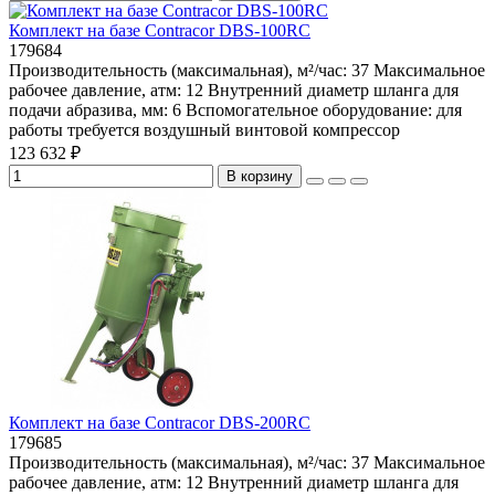
Комплект на базе Contracor DBS-100RC
179684
Производительность (максимальная), м²/час:
37
Максимальное
рабочее давление, атм:
12
Внутренний диаметр шланга для
подачи абразива, мм:
6
Вспомогательное оборудование:
для
работы требуется воздушный винтовой компрессор
123 632 ₽
В корзину
Комплект на базе Contracor DBS-200RC
179685
Производительность (максимальная), м²/час:
37
Максимальное
рабочее давление, атм:
12
Внутренний диаметр шланга для