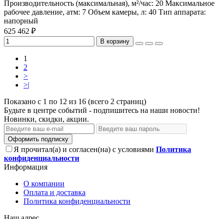
Производительность (максимальная), м²/час:
20
Максимальное
рабочее давление, атм:
7
Объем камеры, л:
40
Тип аппарата:
напорный
625 462 ₽
В корзину
1
2
>
>|
Показано с 1 по 12 из 16 (всего 2 страниц)
Будьте в центре событий - подпишитесь на наши новости!
Новинки, скидки, акции.
Оформить подписку
Я прочитал(а) и согласен(на) с условиями
Политика
конфиденциальности
Информация
О компании
Оплата и доставка
Политика конфиденциальности
Наш адрес