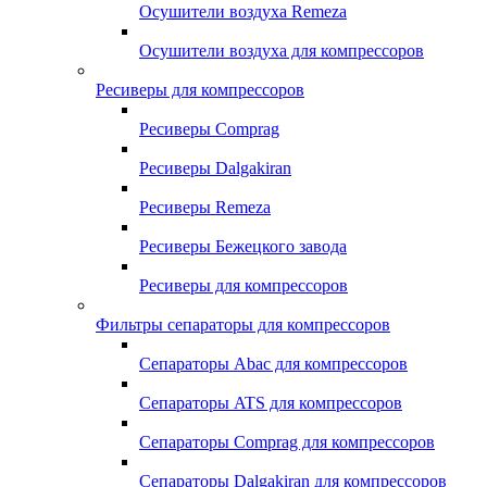
Осушители воздуха Remeza
Осушители воздуха для компрессоров
Ресиверы для компрессоров
Ресиверы Comprag
Ресиверы Dalgakiran
Ресиверы Remeza
Ресиверы Бежецкого завода
Ресиверы для компрессоров
Фильтры сепараторы для компрессоров
Сепараторы Abac для компрессоров
Сепараторы ATS для компрессоров
Сепараторы Comprag для компрессоров
Сепараторы Dalgakiran для компрессоров