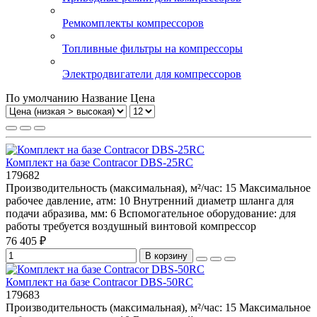
Ремкомплекты компрессоров
Топливные фильтры на компрессоры
Электродвигатели для компрессоров
По умолчанию
Название
Цена
Комплект на базе Contracor DBS-25RC
179682
Производительность (максимальная), м²/час:
15
Максимальное
рабочее давление, атм:
10
Внутренний диаметр шланга для
подачи абразива, мм:
6
Вспомогательное оборудование:
для
работы требуется воздушный винтовой компрессор
76 405 ₽
В корзину
Комплект на базе Contracor DBS-50RC
179683
Производительность (максимальная), м²/час:
15
Максимальное