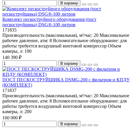
В корзину
Комплект пескоструйного оборудования (пост
пескоструйщика) DSG®-100 литров
171835
Производительность (максимальная), м²/час:
20
Максимальное
рабочее давление, атм:
8
Вспомогательное оборудование:
для
работы требуется воздушный винтовой компрессор
Объем
камеры, л:
100
140 390 ₽
В корзину
ПОСТ ПЕСКОСТРУЙЩИКА DSMG-200 с фильтром и КПДУ
(КОМПЛЕКТ)
171837
Производительность (максимальная), м²/час:
20
Максимальное
рабочее давление, атм:
8
Вспомогательное оборудование:
для
работы требуется воздушный винтовой компрессор
Объем
камеры, л:
200
160 000 ₽
В корзину