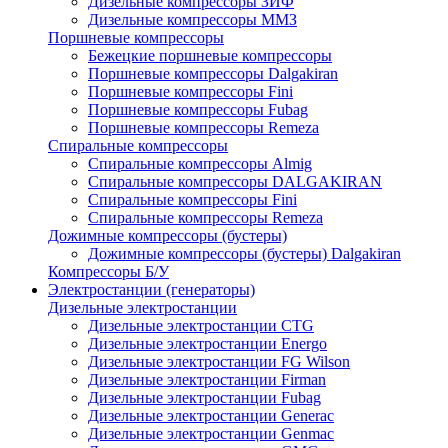
Дизельные компрессоры ЗИФ
Дизельные компрессоры ММЗ
Поршневые компрессоры
Бежецкие поршневые компрессоры
Поршневые компрессоры Dalgakiran
Поршневые компрессоры Fini
Поршневые компрессоры Fubag
Поршневые компрессоры Remeza
Спиральные компрессоры
Спиральные компрессоры Almig
Спиральные компрессоры DALGAKIRAN
Спиральные компрессоры Fini
Спиральные компрессоры Remeza
Дожимные компрессоры (бустеры)
Дожимные компрессоры (бустеры) Dalgakiran
Компрессоры Б/У
Электростанции (генераторы)
Дизельные электростанции
Дизельные электростанции CTG
Дизельные электростанции Energo
Дизельные электростанции FG Wilson
Дизельные электростанции Firman
Дизельные электростанции Fubag
Дизельные электростанции Generac
Дизельные электростанции Genmac