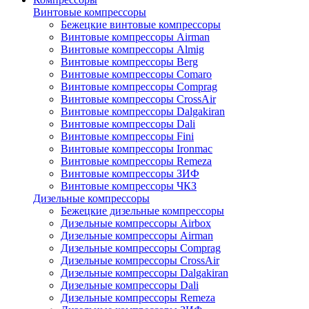
Винтовые компрессоры
Бежецкие винтовые компрессоры
Винтовые компрессоры Airman
Винтовые компрессоры Almig
Винтовые компрессоры Berg
Винтовые компрессоры Comaro
Винтовые компрессоры Comprag
Винтовые компрессоры CrossAir
Винтовые компрессоры Dalgakiran
Винтовые компрессоры Dali
Винтовые компрессоры Fini
Винтовые компрессоры Ironmac
Винтовые компрессоры Remeza
Винтовые компрессоры ЗИФ
Винтовые компрессоры ЧКЗ
Дизельные компрессоры
Бежецкие дизельные компрессоры
Дизельные компрессоры Airbox
Дизельные компрессоры Airman
Дизельные компрессоры Comprag
Дизельные компрессоры CrossAir
Дизельные компрессоры Dalgakiran
Дизельные компрессоры Dali
Дизельные компрессоры Remeza