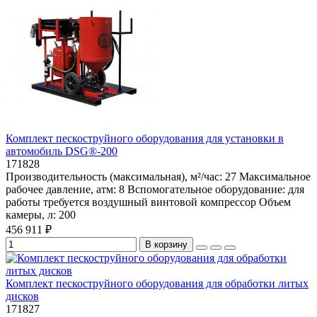
Комплект пескоструйного оборудования для установки в
автомобиль DSG®-200
171828
Производительность (максимальная), м²/час:
27
Максимальное
рабочее давление, атм:
8
Вспомогательное оборудование:
для
работы требуется воздушный винтовой компрессор
Объем
камеры, л:
200
456 911 ₽
В корзину
Комплект пескоструйного оборудования для обработки литых
дисков
171827