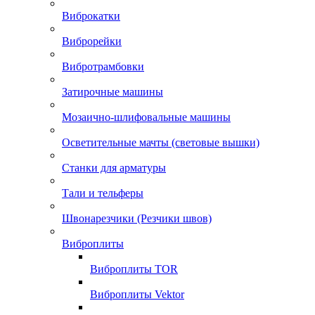
Виброкатки
Виброрейки
Вибротрамбовки
Затирочные машины
Мозаично-шлифовальные машины
Осветительные мачты (световые вышки)
Станки для арматуры
Тали и тельферы
Швонарезчики (Резчики швов)
Виброплиты
Виброплиты TOR
Виброплиты Vektor