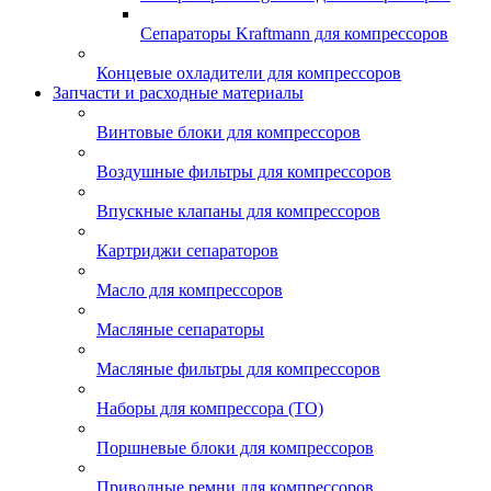
Сепараторы Kraftmann для компрессоров
Концевые охладители для компрессоров
Запчасти и расходные материалы
Винтовые блоки для компрессоров
Воздушные фильтры для компрессоров
Впускные клапаны для компрессоров
Картриджи сепараторов
Масло для компрессоров
Масляные сепараторы
Масляные фильтры для компрессоров
Наборы для компрессора (ТО)
Поршневые блоки для компрессоров
Приводные ремни для компрессоров