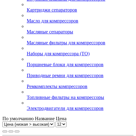
Картриджи сепараторов
Масло для компрессоров
Масляные сепараторы
Масляные фильтры для компрессоров
Наборы для компрессора (ТО)
Поршневые блоки для компрессоров
Приводные ремни для компрессоров
Ремкомплекты компрессоров
Топливные фильтры на компрессоры
Электродвигатели для компрессоров
По умолчанию
Название
Цена