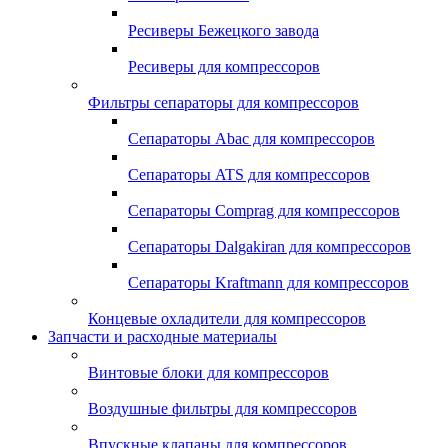
Ресиверы Бежецкого завода
Ресиверы для компрессоров
Фильтры сепараторы для компрессоров
Сепараторы Abac для компрессоров
Сепараторы ATS для компрессоров
Сепараторы Comprag для компрессоров
Сепараторы Dalgakiran для компрессоров
Сепараторы Kraftmann для компрессоров
Концевые охладители для компрессоров
Запчасти и расходные материалы
Винтовые блоки для компрессоров
Воздушные фильтры для компрессоров
Впускные клапаны для компрессоров