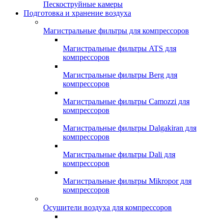
Пескоструйные камеры
Подготовка и хранение воздуха
Магистральные фильтры для компрессоров
Магистральные фильтры ATS для
компрессоров
Магистральные фильтры Berg для
компрессоров
Магистральные фильтры Camozzi для
компрессоров
Магистральные фильтры Dalgakiran для
компрессоров
Магистральные фильтры Dali для
компрессоров
Магистральные фильтры Mikropor для
компрессоров
Осушители воздуха для компрессоров