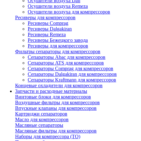
Осушители воздуха Dali
Осушители воздуха Remeza
Осушители воздуха для компрессоров
Ресиверы для компрессоров
Ресиверы Comprag
Ресиверы Dalgakiran
Ресиверы Remeza
Ресиверы Бежецкого завода
Ресиверы для компрессоров
Фильтры сепараторы для компрессоров
Сепараторы Abac для компрессоров
Сепараторы ATS для компрессоров
Сепараторы Comprag для компрессоров
Сепараторы Dalgakiran для компрессоров
Сепараторы Kraftmann для компрессоров
Концевые охладители для компрессоров
Запчасти и расходные материалы
Винтовые блоки для компрессоров
Воздушные фильтры для компрессоров
Впускные клапаны для компрессоров
Картриджи сепараторов
Масло для компрессоров
Масляные сепараторы
Масляные фильтры для компрессоров
Наборы для компрессора (ТО)