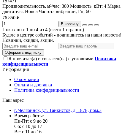
187471
Производительность, м²/час:
380
Мощность, кВт:
4
Марка
двигателя:
Honda
Частота вибрации, Гц:
60
76 850 ₽
В корзину
Показано с 1 по 4 из 4 (всего 1 страниц)
Будьте в центре событий - подпишитесь на наши новости!
Новинки, скидки, акции.
Оформить подписку
Я прочитал(а) и согласен(на) с условиями
Политика
конфиденциальности
Информация
О компании
Оплата и доставка
Политика конфиденциальности
Наш адрес
г. Челябинск, ул. Танкистов, д. 187Б, пом.3
Время работы:
Пн-Пт: с 9 до 20
Сб: с 10 до 17
Вс: с 11 до 16