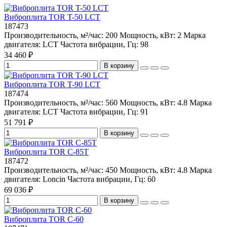
Виброплита TOR T-50 LCT
187473
Производительность, м²/час:
200
Мощность, кВт:
2
Марка
двигателя:
LCT
Частота вибрации, Гц:
98
34 460 ₽
В корзину
Виброплита TOR T-90 LCT
187474
Производительность, м²/час:
560
Мощность, кВт:
4.8
Марка
двигателя:
LCT
Частота вибрации, Гц:
91
51 791 ₽
В корзину
Виброплита TOR C-85T
187472
Производительность, м²/час:
450
Мощность, кВт:
4.8
Марка
двигателя:
Loncin
Частота вибрации, Гц:
60
69 036 ₽
В корзину
Виброплита TOR C-60