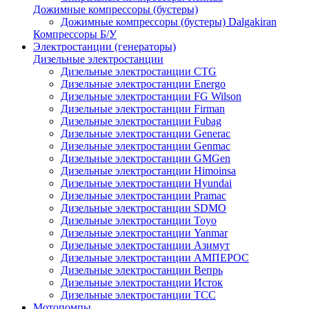
Дожимные компрессоры (бустеры)
Дожимные компрессоры (бустеры) Dalgakiran
Компрессоры Б/У
Электростанции (генераторы)
Дизельные электростанции
Дизельные электростанции CTG
Дизельные электростанции Energo
Дизельные электростанции FG Wilson
Дизельные электростанции Firman
Дизельные электростанции Fubag
Дизельные электростанции Generac
Дизельные электростанции Genmac
Дизельные электростанции GMGen
Дизельные электростанции Himoinsa
Дизельные электростанции Hyundai
Дизельные электростанции Pramac
Дизельные электростанции SDMO
Дизельные электростанции Toyo
Дизельные электростанции Yanmar
Дизельные электростанции Азимут
Дизельные электростанции АМПЕРОС
Дизельные электростанции Вепрь
Дизельные электростанции Исток
Дизельные электростанции ТСС
Мотопомпы