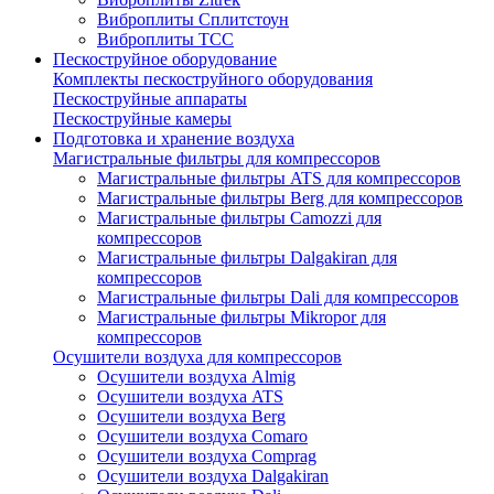
Виброплиты Сплитстоун
Виброплиты ТСС
Пескоструйное оборудование
Комплекты пескоструйного оборудования
Пескоструйные аппараты
Пескоструйные камеры
Подготовка и хранение воздуха
Магистральные фильтры для компрессоров
Магистральные фильтры ATS для компрессоров
Магистральные фильтры Berg для компрессоров
Магистральные фильтры Camozzi для
компрессоров
Магистральные фильтры Dalgakiran для
компрессоров
Магистральные фильтры Dali для компрессоров
Магистральные фильтры Mikropor для
компрессоров
Осушители воздуха для компрессоров
Осушители воздуха Almig
Осушители воздуха ATS
Осушители воздуха Berg
Осушители воздуха Comaro
Осушители воздуха Comprag
Осушители воздуха Dalgakiran