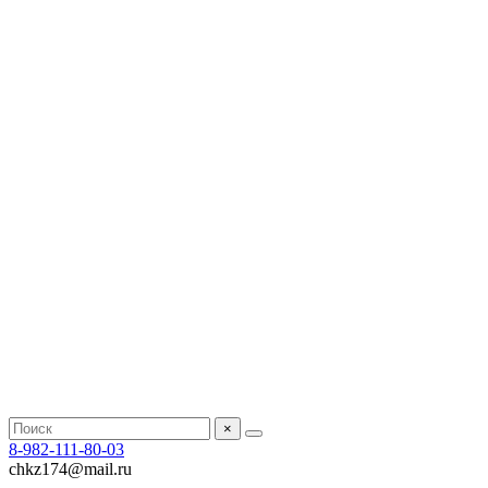
×
8-982-111-80-03
chkz174@mail.ru