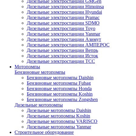
Дизельные электростанции GMGen
Дизельные электростанции Himoinsa
Дизельные электростанции Hyundai
Дизельные электростанции Pramac
Дизельные электростанции SDMO
Дизельные электростанции Toyo
Дизельные электростанции Yanmar
Дизельные электростанции Азимут
Дизельные электростанции АМПЕРОС
Дизельные электростанции Вепрь
Дизельные электростанции Исток
Дизельные электростанции ТСС
Мотопомпы
Бензиновые мотопомпы
Бензиновые мотопомпы Daishin
Бензиновые мотопомпы Fubag
Бензиновые мотопомпы Honda
Бензиновые мотопомпы Koshin
Бензиновые мотопомпы Zongshen
Дизельные мотопомпы
Дизельные мотопомпы Daishin
Дизельные мотопомпы Koshin
Дизельные мотопомпы VARISCO
Дизельные мотопомпы Yanmar
Строительное оборудование