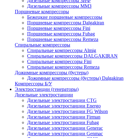
Дизельные компрессоры ЗИФ
Дизельные компрессоры ММЗ
Поршневые компрессоры
Бежецкие поршневые компрессоры
Поршневые компрессоры Dalgakiran
Поршневые компрессоры Fini
Поршневые компрессоры Fubag
Поршневые компрессоры Remeza
Спиральные компрессоры
Спиральные компрессоры Almig
Спиральные компрессоры DALGAKIRAN
Спиральные компрессоры Fini
Спиральные компрессоры Remeza
Дожимные компрессоры (бустеры)
Дожимные компрессоры (бустеры) Dalgakiran
Компрессоры Б/У
Электростанции (генераторы)
Дизельные электростанции
Дизельные электростанции CTG
Дизельные электростанции Energo
Дизельные электростанции FG Wilson
Дизельные электростанции Firman
Дизельные электростанции Fubag
Дизельные электростанции Generac
Дизельные электростанции Genmac