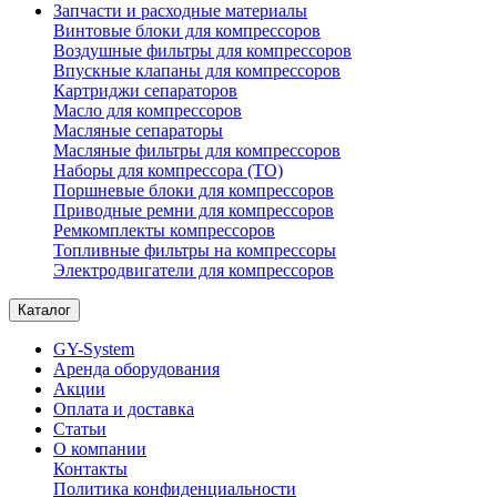
Запчасти и расходные материалы
Винтовые блоки для компрессоров
Воздушные фильтры для компрессоров
Впускные клапаны для компрессоров
Картриджи сепараторов
Масло для компрессоров
Масляные сепараторы
Масляные фильтры для компрессоров
Наборы для компрессора (ТО)
Поршневые блоки для компрессоров
Приводные ремни для компрессоров
Ремкомплекты компрессоров
Топливные фильтры на компрессоры
Электродвигатели для компрессоров
Каталог
GY-System
Аренда оборудования
Акции
Оплата и доставка
Статьи
О компании
Контакты
Политика конфиденциальности