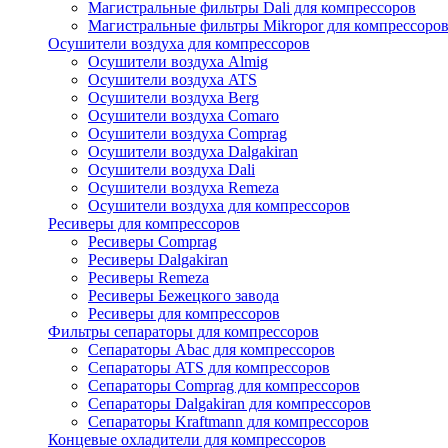
Магистральные фильтры Dali для компрессоров
Магистральные фильтры Mikropor для компрессоро
Осушители воздуха для компрессоров
Осушители воздуха Almig
Осушители воздуха ATS
Осушители воздуха Berg
Осушители воздуха Comaro
Осушители воздуха Comprag
Осушители воздуха Dalgakiran
Осушители воздуха Dali
Осушители воздуха Remeza
Осушители воздуха для компрессоров
Ресиверы для компрессоров
Ресиверы Comprag
Ресиверы Dalgakiran
Ресиверы Remeza
Ресиверы Бежецкого завода
Ресиверы для компрессоров
Фильтры сепараторы для компрессоров
Сепараторы Abac для компрессоров
Сепараторы ATS для компрессоров
Сепараторы Comprag для компрессоров
Сепараторы Dalgakiran для компрессоров
Сепараторы Kraftmann для компрессоров
Концевые охладители для компрессоров