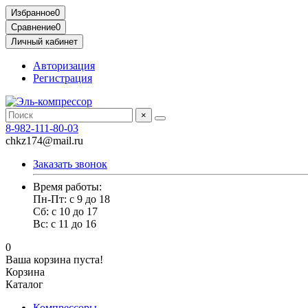
Избранное
0
Сравнение
0
Личный кабинет
Авторизация
Регистрация
×
8-982-111-80-03
chkz174@mail.ru
Заказать звонок
Время работы:
Пн-Пт: с 9 до 18
Сб: с 10 до 17
Вс: с 11 до 16
0
Ваша корзина пуста!
Корзина
Каталог
Компрессоры