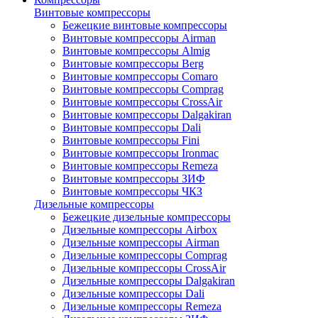
Винтовые компрессоры
Бежецкие винтовые компрессоры
Винтовые компрессоры Airman
Винтовые компрессоры Almig
Винтовые компрессоры Berg
Винтовые компрессоры Comaro
Винтовые компрессоры Comprag
Винтовые компрессоры CrossAir
Винтовые компрессоры Dalgakiran
Винтовые компрессоры Dali
Винтовые компрессоры Fini
Винтовые компрессоры Ironmac
Винтовые компрессоры Remeza
Винтовые компрессоры ЗИФ
Винтовые компрессоры ЧКЗ
Дизельные компрессоры
Бежецкие дизельные компрессоры
Дизельные компрессоры Airbox
Дизельные компрессоры Airman
Дизельные компрессоры Comprag
Дизельные компрессоры CrossAir
Дизельные компрессоры Dalgakiran
Дизельные компрессоры Dali
Дизельные компрессоры Remeza